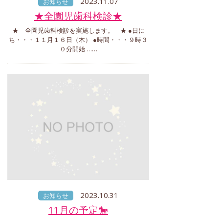
2023.11.07
お知らせ
★全園児歯科検診★
★ 全園児歯科検診を実施します。 ★ ●日に
ち・・・１１月１６日（木） ●時間・・・９時３
０分開始 ……
2023.10.31
お知らせ
11月の予定🐎