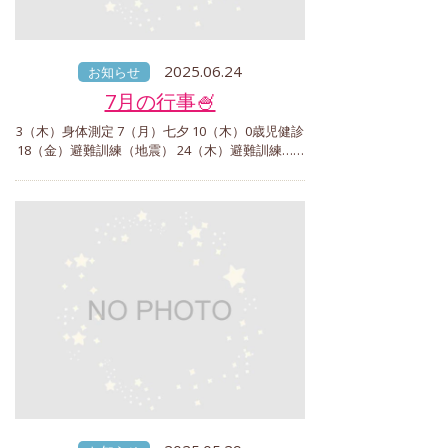
2025.06.24
お知らせ
7月の行事🍧
3（木）身体測定 7（月）七夕 10（木）0歳児健診
18（金）避難訓練（地震） 24（木）避難訓練……