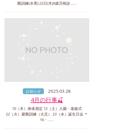
難訓練(水害) 22日(木)0歳児検診……
2025.03.28
お知らせ
4月の行事🍒
10（木）身体測定 12（土）入園・進級式
22（火）避難訓練（火災） 23（水）誕生日会 ＊
16・……