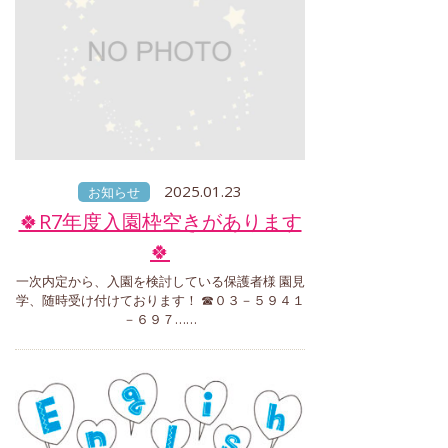
2025.01.23
お知らせ
🍀R7年度入園枠空きがあります
🍀
一次内定から、入園を検討している保護者様 園見
学、随時受け付けております！ ☎０３－５９４１
－６９７……