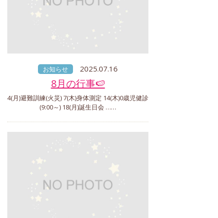
2025.07.16
お知らせ
8月の行事🍉
4(月)避難訓練(火災) 7(木)身体測定 14(木)0歳児健診
(9:00～) 18(月)誕生日会 ……