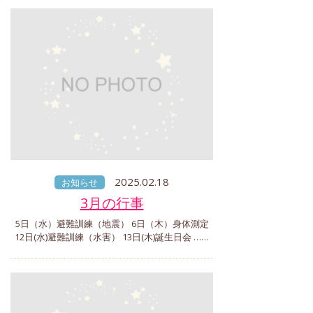
2025.02.18
お知らせ
3月の行事
5日（水）避難訓練（地震） 6日（木）身体測定
12日(水)避難訓練（水害） 13日(木)誕生日会 ……