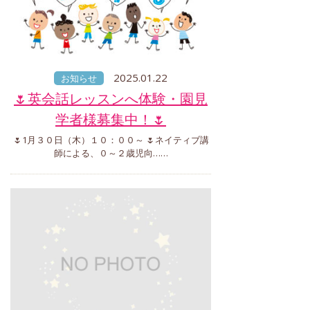
2025.01.22
お知らせ
🌷英会話レッスンへ体験・園見
学者様募集中！🌷
🌷1月３０日（木）１０：００～ 🌷ネイティブ講
師による、０～２歳児向……