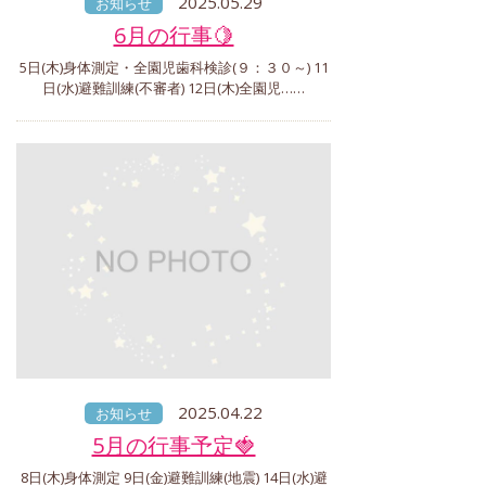
2025.05.29
お知らせ
6月の行事🍋
5日(木)身体測定・全園児歯科検診(９：３０～) 11
日(水)避難訓練(不審者) 12日(木)全園児……
2025.04.22
お知らせ
5月の行事予定🍓
8日(木)身体測定 9日(金)避難訓練(地震) 14日(水)避