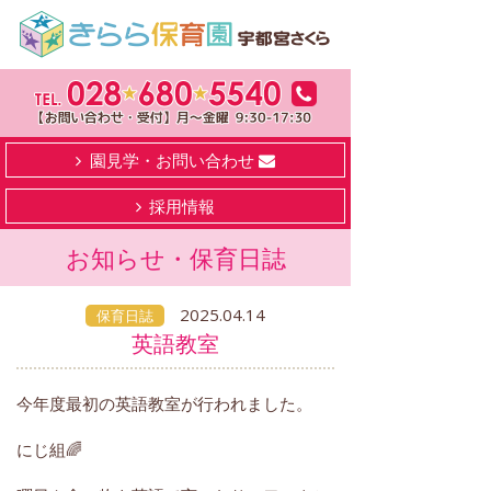
園見学・お問い合わせ
採用情報
お知らせ・保育日誌
2025.04.14
保育日誌
英語教室
今年度最初の英語教室が行われました。
にじ組🌈