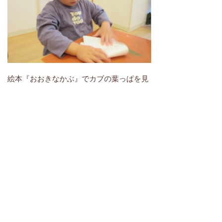
絵本『おおきなかぶ』でカブの葉っぱを見
て「おおきい！」「ながい！」と気づく
と、葉っぱの部分は色画用紙をビリビリビ
リ～と長くちぎっていました✨