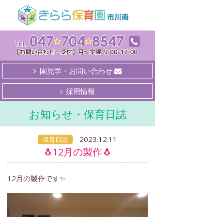
園見学・お問い合わせ
採用情報
お知らせ・保育日誌
2023.12.11
保育日誌
🐧12月の製作🐧
12月の製作です✨