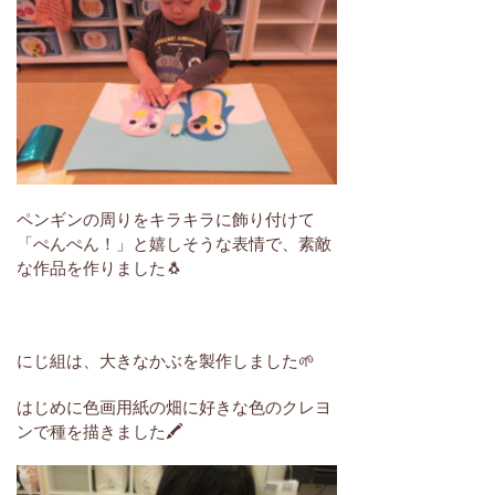
ペンギンの周りをキラキラに飾り付けて
「ぺんぺん！」と嬉しそうな表情で、素敵
な作品を作りました🐧
にじ組は、大きなかぶを製作しました🌱
はじめに色画用紙の畑に好きな色のクレヨ
ンで種を描きました🖍