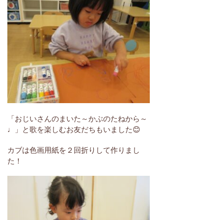
「おじいさんのまいた～かぶのたねから～
♩」と歌を楽しむお友だちもいました😊
カブは色画用紙を２回折りして作りまし
た！