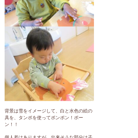
背景は雪をイメージして、白と水色の絵の
具を、タンポを使ってポンポン！ポー
ン！！
個人差はありますが、出来そうな部分は子