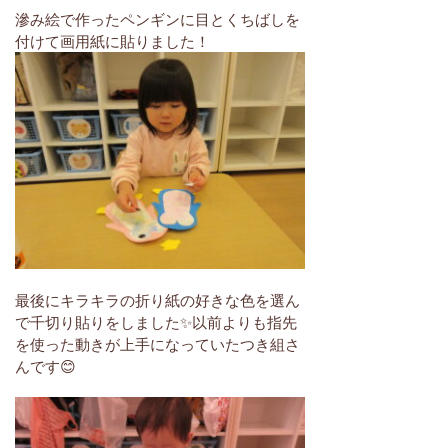
滲み絵で作ったペンギンに目とくちばしを
付けて画用紙に貼りました！
最後にキラキラの折り紙の好きな色を選ん
で千切り貼りをしました✨以前よりも指先
を使った動きが上手になっていたつき組さ
んです😊