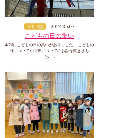
2024.05.07
保育日誌
こどもの日の集い
4/26にこどもの日の集いがありました。 こどもの
日についてや由来についてのお話を聞きまし
た……