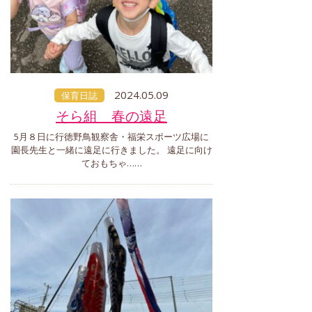
2024.05.09
保育日誌
そら組 春の遠足
5月８日に行徳野鳥観察舎・福栄スポーツ広場に
園長先生と一緒に遠足に行きました。 遠足に向け
ておもちゃ……