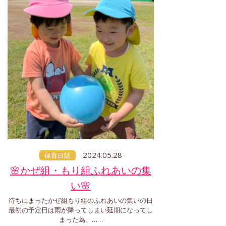
2024.05.28
保育日誌
🌸かぜ組・もり組ふれあいの集
い🌸
待ちにまったかぜ組もり組のふれあいの集いの日
最初の予定日は雨が降ってしまい延期になってし
まった為、……