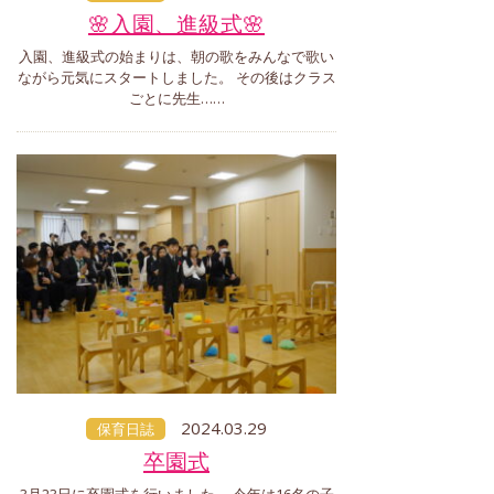
🌸入園、進級式🌸
入園、進級式の始まりは、朝の歌をみんなで歌い
ながら元気にスタートしました。 その後はクラス
ごとに先生……
2024.03.29
保育日誌
卒園式