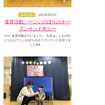
2024.05.07
保育日誌
食育活動 〜こいのぼりのオー
プンサンド作り〜
5/2に食育活動を行いました。 今月はこどもの日
にちなんでこいのぼりのオープンサンドを作りま
した&#……